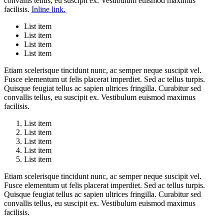
convallis tellus, eu suscipit ex. Vestibulum euismod maximus
facilisis.
Inline link.
List item
List item
List item
List item
Etiam scelerisque tincidunt nunc, ac semper neque suscipit vel.
Fusce elementum ut felis placerat imperdiet. Sed ac tellus turpis.
Quisque feugiat tellus ac sapien ultrices fringilla. Curabitur sed
convallis tellus, eu suscipit ex. Vestibulum euismod maximus
facilisis.
List item
List item
List item
List item
List item
Etiam scelerisque tincidunt nunc, ac semper neque suscipit vel.
Fusce elementum ut felis placerat imperdiet. Sed ac tellus turpis.
Quisque feugiat tellus ac sapien ultrices fringilla. Curabitur sed
convallis tellus, eu suscipit ex. Vestibulum euismod maximus
facilisis.