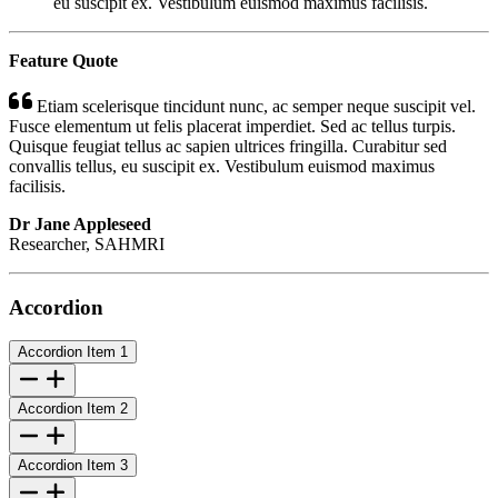
eu suscipit ex. Vestibulum euismod maximus facilisis.
Feature Quote
Etiam scelerisque tincidunt nunc, ac semper neque suscipit vel.
Fusce elementum ut felis placerat imperdiet. Sed ac tellus turpis.
Quisque feugiat tellus ac sapien ultrices fringilla. Curabitur sed
convallis tellus, eu suscipit ex. Vestibulum euismod maximus
facilisis.
Dr Jane Appleseed
Researcher, SAHMRI
Accordion
Accordion Item 1
Accordion Item 2
Accordion Item 3