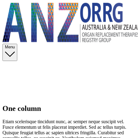
Menu
One column
Etiam scelerisque tincidunt nunc, ac semper neque suscipit vel.
Fusce elementum ut felis placerat imperdiet. Sed ac tellus turpis.
Quisque feugiat tellus ac sapien ultrices fringilla. Curabitur sed